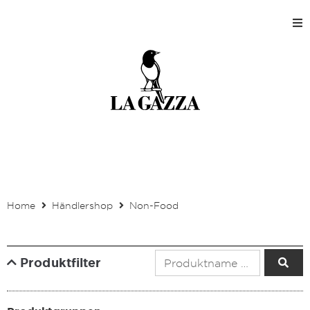
Home
Shops
Produktion
Unternehmen
Kontakt
Home
Händlershop
Non-Food
Mein Kundenkonto
Produktfilter