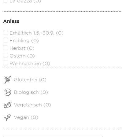
La Gazza
(
0
)
Anlass
Erhältlich 1.5.-30.9.
(
0
)
Frühling
(
0
)
Herbst
(
0
)
Ostern
(
0
)
Weihnachten
(
0
)
Glutenfrei
(
0
)
Biologisch
(
0
)
Vegetarisch
(
0
)
Vegan
(
0
)