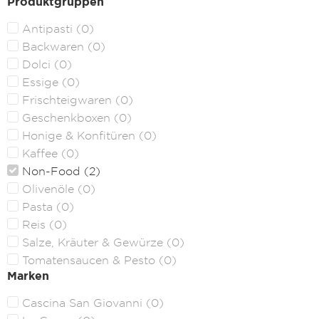
Produktgruppen
Antipasti
(
0
)
Backwaren
(
0
)
Dolci
(
0
)
Essige
(
0
)
Frischteigwaren
(
0
)
Geschenkboxen
(
0
)
Honige & Konfitüren
(
0
)
Kaffee
(
0
)
Non-Food
(
2
)
Olivenöle
(
0
)
Pasta
(
0
)
Reis
(
0
)
Salze, Kräuter & Gewürze
(
0
)
Tomatensaucen & Pesto
(
0
)
Marken
Cascina San Giovanni
(
0
)