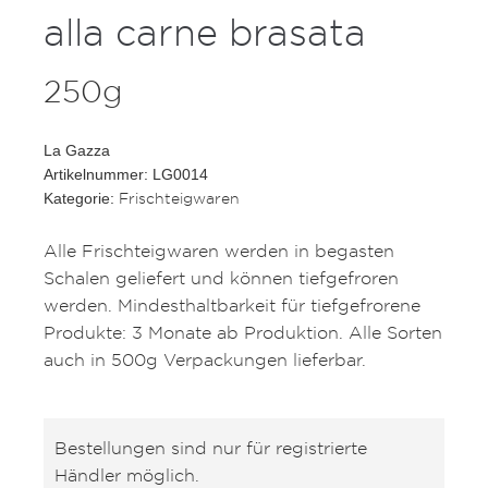
alla carne brasata
250g
La Gazza
Artikelnummer: LG0014
Frischteigwaren
Kategorie:
Alle Frischteigwaren werden in begasten
Schalen geliefert und können tiefgefroren
werden. Mindesthaltbarkeit für tiefgefrorene
Produkte: 3 Monate ab Produktion. Alle Sorten
auch in 500g Verpackungen lieferbar.
Bestellungen sind nur für registrierte
Händler möglich.