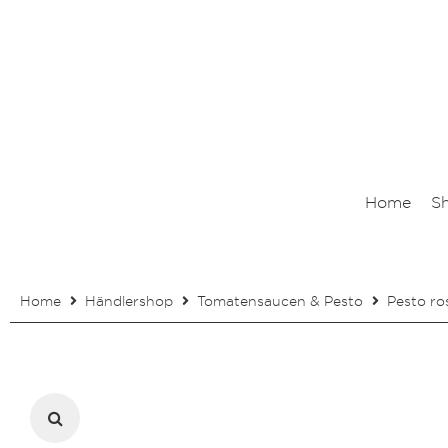
Home
S
Home
Händlershop
Tomatensaucen & Pesto
Pesto ro