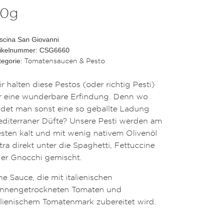
0g
scina San Giovanni
tikelnummer: CSG6660
Tomatensaucen & Pesto
tegorie:
r halten diese Pestos (oder richtig Pesti)
r eine wunderbare Erfindung. Denn wo
ndet man sonst eine so geballte Ladung
diterraner Düfte? Unsere Pesti werden am
sten kalt und mit wenig nativem Olivenöl
tra direkt unter die Spaghetti, Fettuccine
er Gnocchi gemischt.
ne Sauce, die mit italienischen
nnengetrockneten Tomaten und
alienischem Tomatenmark zubereitet wird.