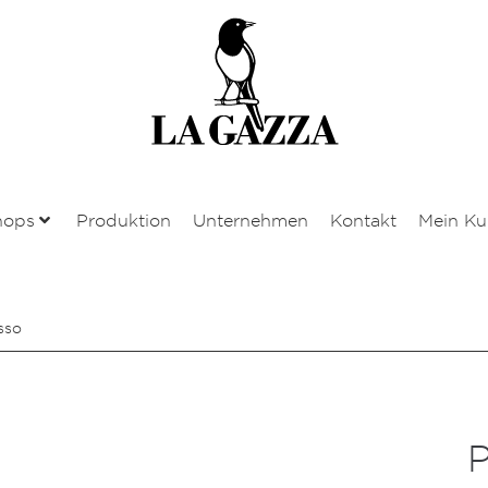
hops
Produktion
Unternehmen
Kontakt
Mein K
sso
P