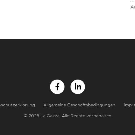
A
schutzerklärung
Allgemeine Geschäftsbedingungen
Impr
© 2026 La Gazza. Alle Rechte vorbehalten