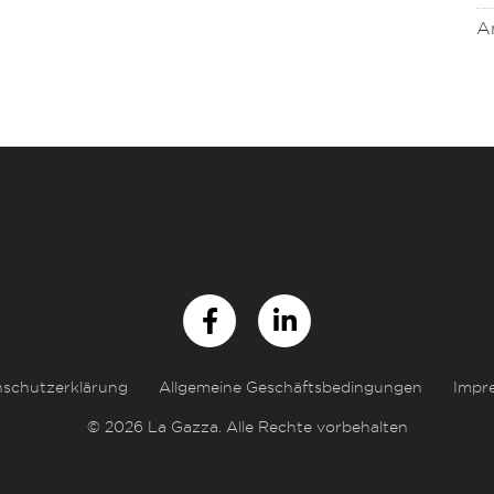
A
schutzerklärung
Allgemeine Geschäftsbedingungen
Impr
© 2026 La Gazza. Alle Rechte vorbehalten