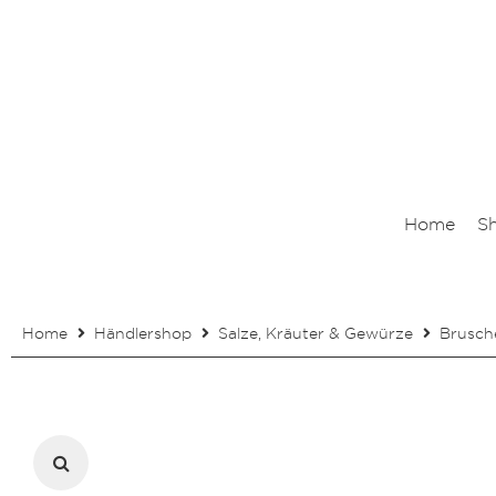
Home
S
Home
Händlershop
Salze, Kräuter & Gewürze
Brusch