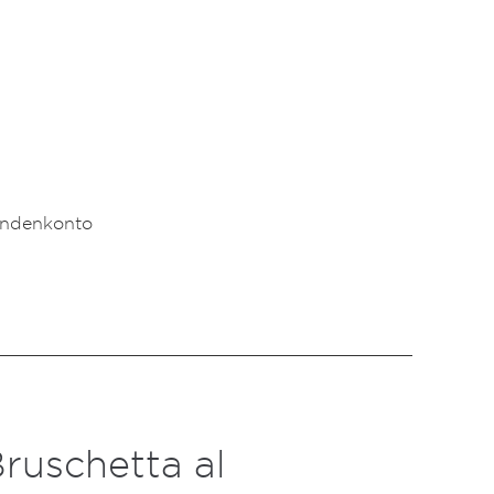
undenkonto
ruschetta al