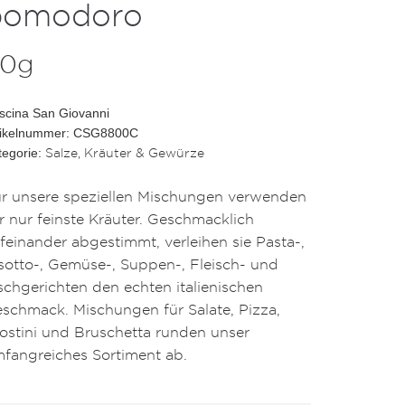
pomodoro
0g
scina San Giovanni
tikelnummer: CSG8800C
Salze, Kräuter & Gewürze
tegorie:
r unsere speziellen Mischungen verwenden
r nur feinste Kräuter. Geschmacklich
feinander abgestimmt, verleihen sie Pasta-,
sotto-, Gemüse-, Suppen-, Fleisch- und
schgerichten den echten italienischen
schmack. Mischungen für Salate, Pizza,
ostini und Bruschetta runden unser
fangreiches Sortiment ab.