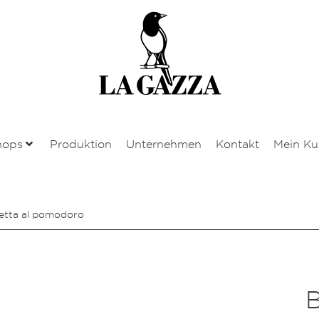
hops
Produktion
Unternehmen
Kontakt
Mein K
etta al pomodoro
B