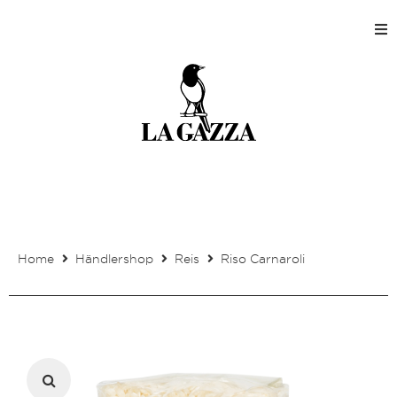
Home
Shops
Produktion
Unternehmen
Home
Händlershop
Reis
Riso Carnaroli
Kontakt
Mein Kundenkonto