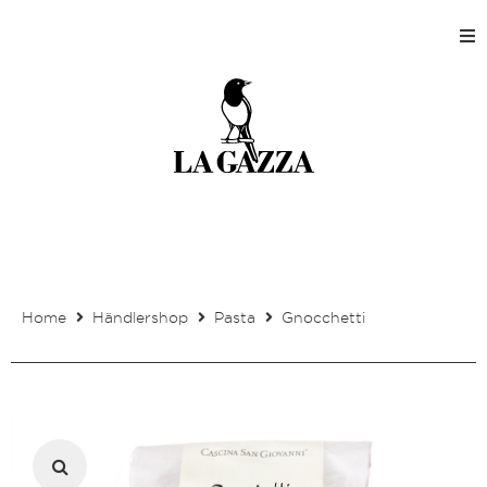
Home
Shops
Produktion
Unternehmen
Home
Händlershop
Pasta
Gnocchetti
Kontakt
Mein Kundenkonto