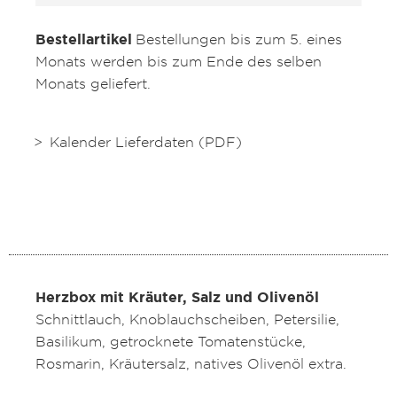
Bestellartikel
Bestellungen bis zum 5. eines
Monats werden bis zum Ende des selben
Monats geliefert.
Kalender Lieferdaten (PDF)
Herzbox mit Kräuter, Salz und Olivenöl
Schnittlauch, Knoblauchscheiben, Petersilie,
Basilikum, getrocknete Tomatenstücke,
Rosmarin, Kräutersalz, natives Olivenöl extra.