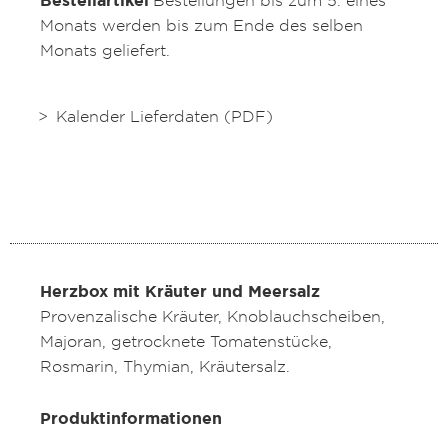
Bestellartikel
Bestellungen bis zum 5. eines
Monats werden bis zum Ende des selben
Monats geliefert.
Kalender Lieferdaten (PDF)
Herzbox mit Kräuter und Meersalz
Provenzalische Kräuter, Knoblauchscheiben,
Majoran, getrocknete Tomatenstücke,
Rosmarin, Thymian, Kräutersalz.
Produktinformationen