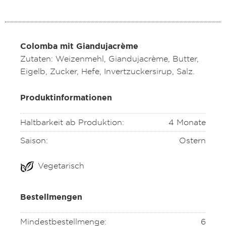
Colomba mit Giandujacrème
Zutaten: Weizenmehl, Giandujacrème, Butter,
Eigelb, Zucker, Hefe, Invertzuckersirup, Salz.
Produktinformationen
Haltbarkeit ab Produktion:
4 Monate
Saison:
Ostern
Vegetarisch
Bestellmengen
Mindestbestellmenge:
6