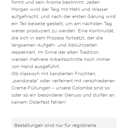
formt und sein Aroma bestimmt. Jeden
Morgen wird der Teig mit Mehl und Wasser
aufgefrischt, und nach der ersten Gärung wird
ein Teil beiseite gestellt, um am nächsten Tag
weiter produziert zu werden. Eine Kontinuität,
die sich in dem Prozess fortsetzt, der die
langsamen Aufgeh- und Abkühlzeiten
respektiert. Im Sinne der alten Tradition
werden mehrere Arbeitsschritte noch immer
von Hand ausgeführt.
Ob klassisch mit kandierten Früchten,
„pandorata“ oder verfeinert mit verschiedenen
Creme-Füllungen – unsere Colombe sind so
oder so ein besonderer Genuss und dürfen an
keinem Osterfest fehlen!
Bestellungen sind nur für registrierte