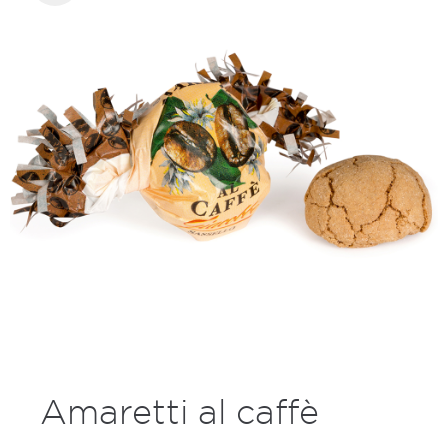
Amaretti al caffè