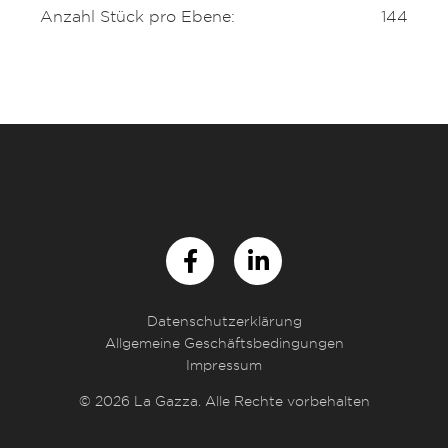
Anzahl Stück pro Ebene:
144
Datenschutzerklärung
Allgemeine Geschäftsbedingungen
Impressum
© 2026 La Gazza. Alle Rechte vorbehalten