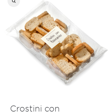
Crostini con