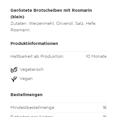
Geröstete Brotscheiben mit Rosmarin
(klein)
Zutaten: Weizenmehl, Olivenöl, Salz, Hefe,
Rosmarin.
Produktinformationen
Haltbarkeit ab Produktion:
10 Monate
Vegetarisch
Vegan
Bestellmengen
Mindestbestellmenge:
16
Einheiten pro Karton:
16