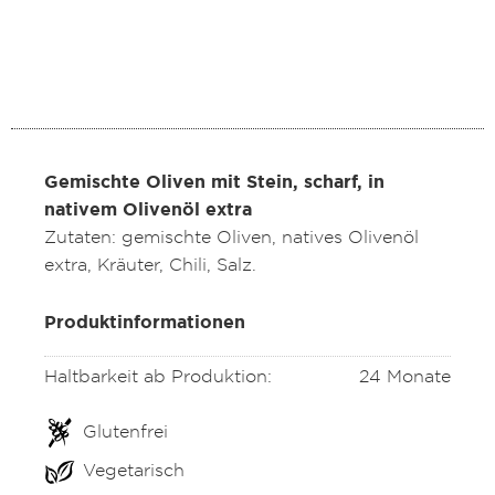
Gemischte Oliven mit Stein, scharf, in
nativem Olivenöl extra
Zutaten: gemischte Oliven, natives Olivenöl
extra, Kräuter, Chili, Salz.
Produktinformationen
Haltbarkeit ab Produktion:
24 Monate
Glutenfrei
Vegetarisch