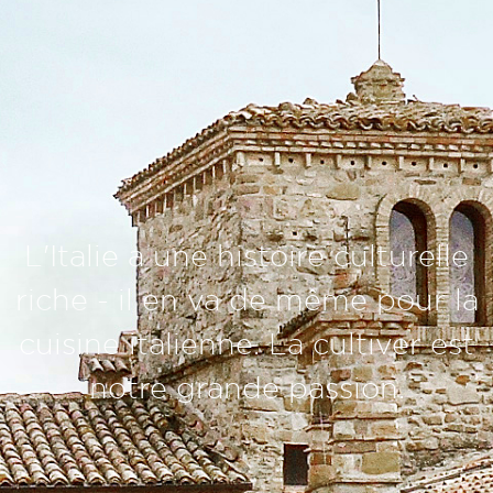
L'Italie a une histoire culturelle
riche - il en va de même pour la
cuisine italienne. La cultiver est
notre grande passion.