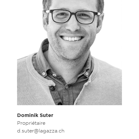
Dominik Suter
Propriétaire
d.suter@lagazza.ch