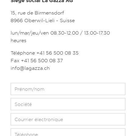
Siège social La Gazza AG
15, rue de Birmensdorf
8966 Oberwil-Lieli - Suisse
lun/mar/jeu/ven 08.30-12.00 / 13.00-17.30
heures
Téléphone +41 56 500 08 35
Fax +41 56 500 08 37
info@lagazza.ch