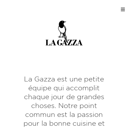
Accueil
Magasins
Production
Entreprise
La Gazza est une petite
Contact
équipe qui accomplit
chaque jour de grandes
Mon compte client
choses. Notre point
commun est la passion
pour la bonne cuisine et