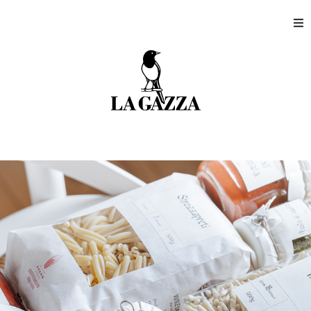
Accueil
Magasins
Production
Entreprise
Contact
Mon compte client