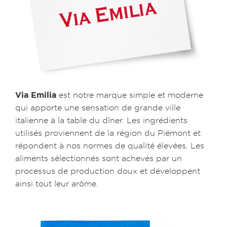
Via Emilia
est notre marque simple et moderne
qui apporte une sensation de grande ville
italienne à la table du dîner. Les ingrédients
utilisés proviennent de la région du Piémont et
répondent à nos normes de qualité élevées. Les
aliments sélectionnés sont achevés par un
processus de production doux et développent
ainsi tout leur arôme.