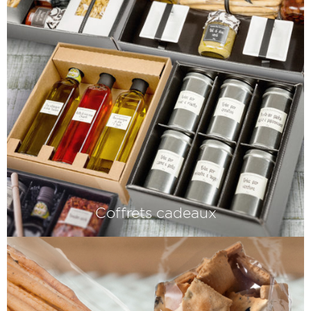
Coffrets cadeaux
Offrir avec style. Nous vous proposons
des emballages cadeaux italiens,
fabriqués à la main et avec beaucoup
d'amour.