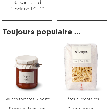
Balsamico di
Modena I.G.P."
Toujours populaire ...
Sauces tomates & pesto
Pâtes alimentaires
Sugo al basilico
Strozzapreti