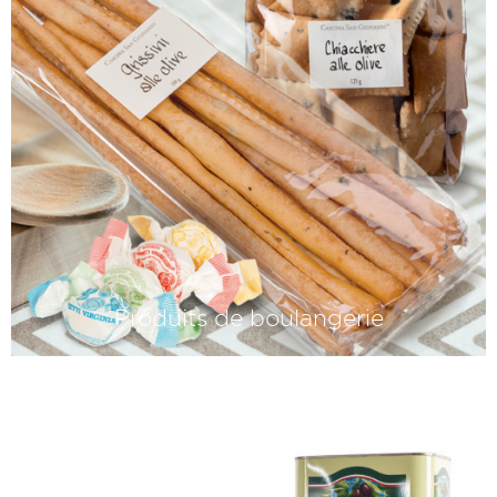
Produits de boulangerie
C'est avec eux que l'Italie commence :
avec les grissini, les lingue et les
baguettes de pain sablé typiquement
italiennes.