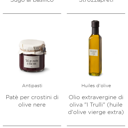
Antipasti
Huiles d'olive
Patè per crostini di
Olio extravergine di
olive nere
oliva "I Trulli" (huile
d'olive vierge extra)