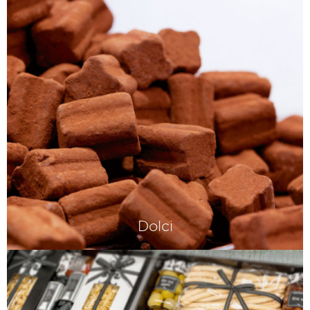
Dolci
Le meilleur de la pasticceria italienne -
La dolce vita, en somme.