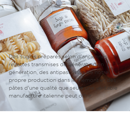
Des sughis préparés selon d'anciennes
recettes transmises de génération en
génération, des antipasti issus de notre
propre production dans le Piémont et des
pâtes d'une qualité que seule une véritable
manufacture italienne peut offrir.