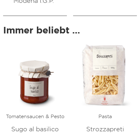
Modena I.G.P.“
Immer beliebt …
Tomatensaucen & Pesto
Pasta
Sugo al basilico
Strozzapreti