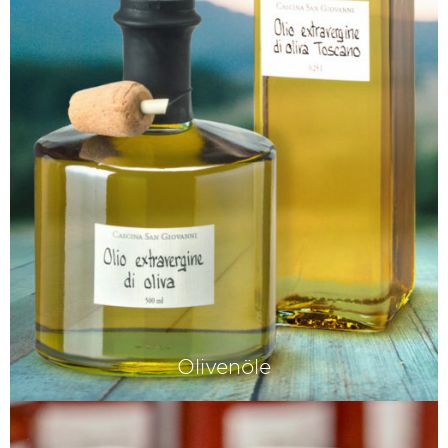
Olivenöle
Speziell ausgesuchte Olivenöle, die wir
ausschliesslich von uns persönlich
bekannten Produzenten beziehen.