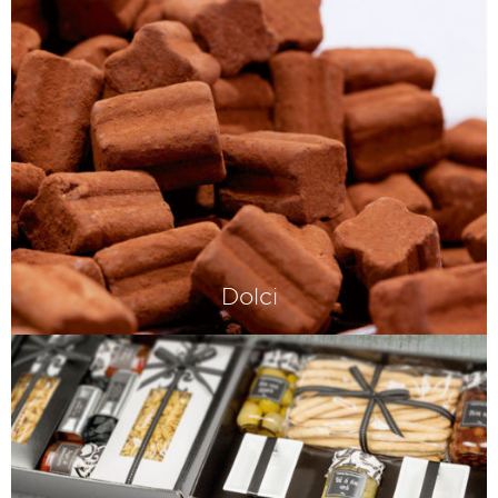
Dolci
Das Beste, was die italienische
Pasticceria auszeichnet – La dolce vita
eben.