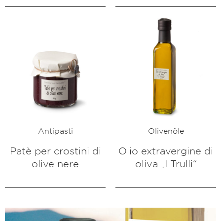
Antipasti
Olivenöle
Patè per crostini di
Olio extravergine di
olive nere
oliva „I Trulli“