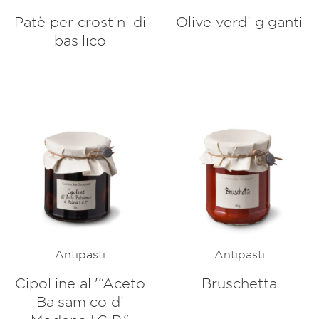
Patè per crostini di
Olive verdi giganti
basilico
Antipasti
Antipasti
Cipolline all'“Aceto
Bruschetta
Balsamico di