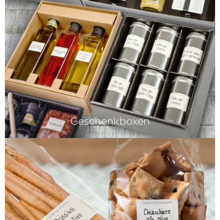
Geschenkboxen
Schenken mit Stil. Wir bieten Ihnen
italienische Geschenkverpackungen,
die von Hand und mit viel Liebe
gefertigt werden.