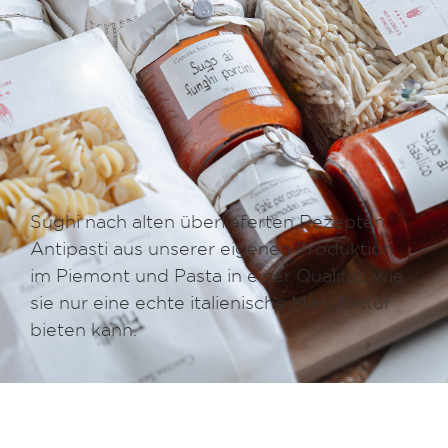
Sughi nach alten überlieferten Rezepten,
Antipasti aus unserer eigenen Produktion
im Piemont und Pasta in einer Qualität, wie
sie nur eine echte italienische Manufaktur
bieten kann.