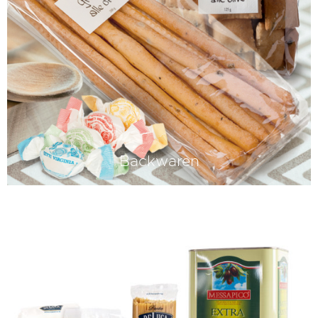
Backwaren
Mit ihnen fängt Italien an: mit Grissini,
Lingue und den typisch italienischen
Mürbebrotstangen.