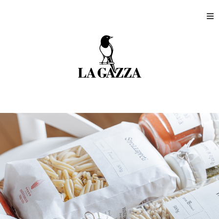
Home
Shops
Produktion
Unternehmen
Kontakt
Mein Kundenkonto