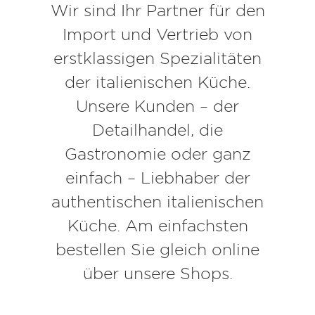
Wir sind Ihr Partner für den
Import und Vertrieb von
erstklassigen Spezialitäten
der italienischen Küche.
Unsere Kunden – der
Detailhandel, die
Gastronomie oder ganz
einfach – Liebhaber der
authentischen italienischen
Küche. Am einfachsten
bestellen Sie gleich online
über unsere Shops.