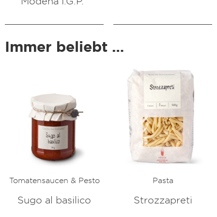
Modena I.G.P.“
Immer beliebt …
Tomatensaucen & Pesto
Pasta
Sugo al basilico
Strozzapreti