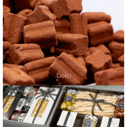
Dolci
Das Beste, was die italienische
Pasticceria auszeichnet – La dolce vita
eben.