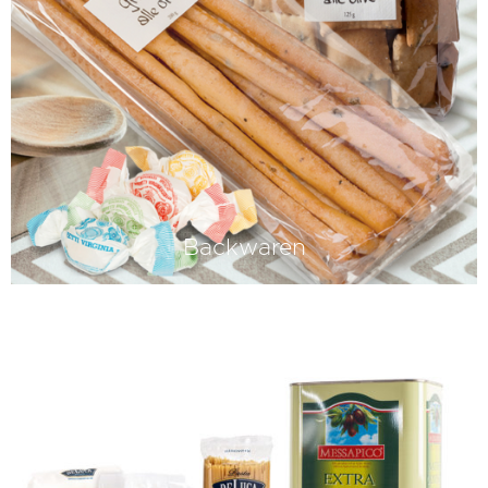
Backwaren
Mit ihnen fängt Italien an: mit Grissini,
Lingue und den typisch italienischen
Mürbebrotstangen.