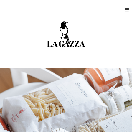
Home
Shops
Produktion
Unternehmen
Kontakt
Mein Kundenkonto