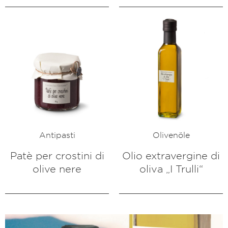
Antipasti
Olivenöle
Patè per crostini di
Olio extravergine di
olive nere
oliva „I Trulli“