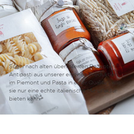
Sughi nach alten überlieferten Rezepten,
Antipasti aus unserer eigenen Produktion
im Piemont und Pasta in einer Qualität, wie
sie nur eine echte italienische Manufaktur
bieten kann.