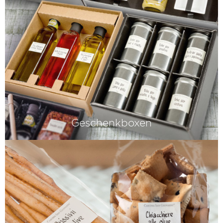
Geschenkboxen
Schenken mit Stil. Wir bieten Ihnen
italienische Geschenkverpackungen,
die von Hand und mit viel Liebe
gefertigt werden.