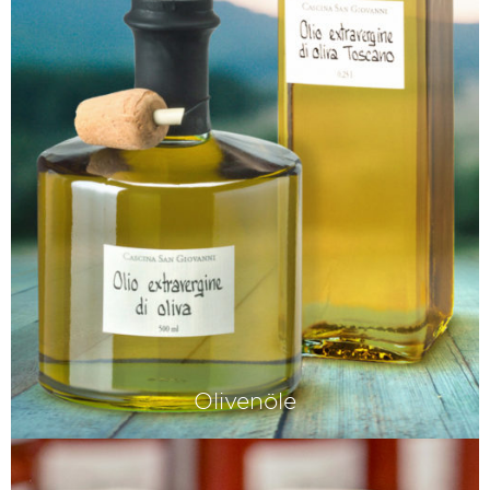
Olivenöle
Speziell ausgesuchte Olivenöle, die wir
ausschliesslich von uns persönlich
bekannten Produzenten beziehen.