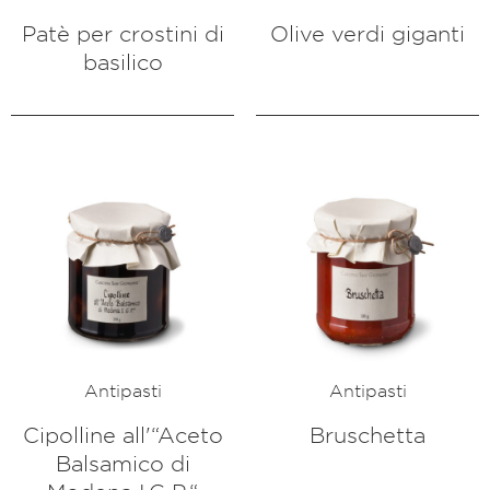
Patè per crostini di
Olive verdi giganti
basilico
Antipasti
Antipasti
Cipolline all'“Aceto
Bruschetta
Balsamico di