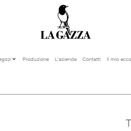
egozi
Produzione
L'azienda
Contatti
Il mio acco
T