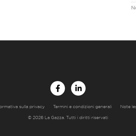
Nu
formativa sulla privacy
Termini e condizioni generali
Note le
© 2026 La Gazza. Tutti i diritti riservati