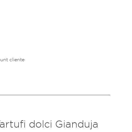
unt cliente
artufi dolci Gianduja