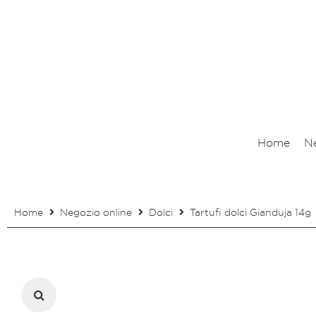
Home
N
Home
Negozio online
Dolci
Tartufi dolci Gianduja 14g