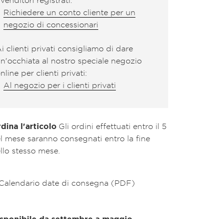
Richiedere un conto cliente per un
negozio di concessionari
i clienti privati consigliamo di dare
n'occhiata al nostro speciale negozio
nline per clienti privati:
Al negozio per i clienti privati
dina l'articolo
Gli ordini effettuati entro il 5
l mese saranno consegnati entro la fine
llo stesso mese.
Calendario date di consegna (PDF)